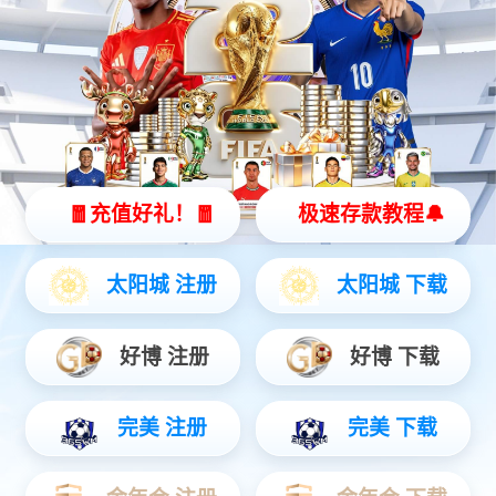
镂空雕塑
镂空雕塑
镂空雕塑
镂空雕塑
共 1页4条记录