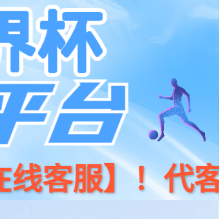
流
预约电话
15102236608
案例
团队介绍
联系我们
Next