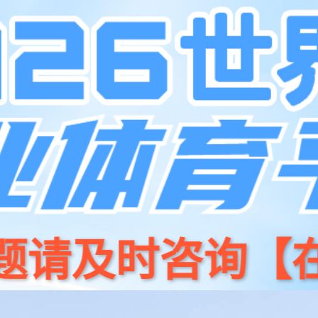
rts)官方网站-九游引领娱乐潮
司
品介绍
新闻公告
行业新闻
成功
系我们
>